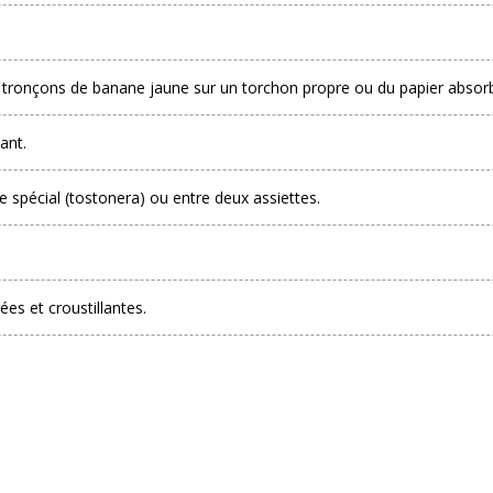
s tronçons de banane jaune sur un torchon propre ou du papier absorban
ant.
e spécial (tostonera) ou entre deux assiettes.
ées et croustillantes.