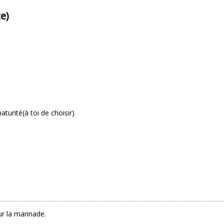
e)
turité(à toi de choisir)
r la marinade.