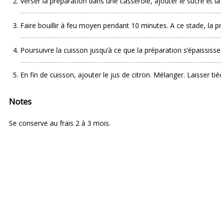
Verser la préparation dans une casserole, ajouter le sucre et la
Faire bouillir à feu moyen pendant 10 minutes. A ce stade, la p
Poursuivre la cuisson jusqu’à ce que la préparation s’épaississe
En fin de cuisson, ajouter le jus de citron. Mélanger. Laisser ti
Notes
Se conserve au frais 2 à 3 mois.