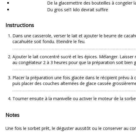
De la glace
mettre des bouteilles à congeler la
Du gros sel
1 kilo devrait suffire
Instructions
Dans une casserole, verser le lait et ajouter le beurre de caca
cacahuète soit fondu. Eteindre le feu.
Ajouter le lait concentré sucré et les épices. Mélanger. Laisser 
au congélateur 2 à 3 heures pour que la préparation soit bien 
Placer la préparation une fois glacée dans le récipient prévu à c
puis placer des couches alternées de glace cassée grossièremen
Tourner ensuite à la manivelle ou activer le moteur de la sorbe
Notes
Une fois le sorbet prêt, le déguster aussitôt ou le conserver au co