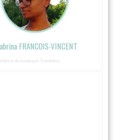
abrina FRANCOIS-VINCENT
réatrice de la marque Ti molokoy