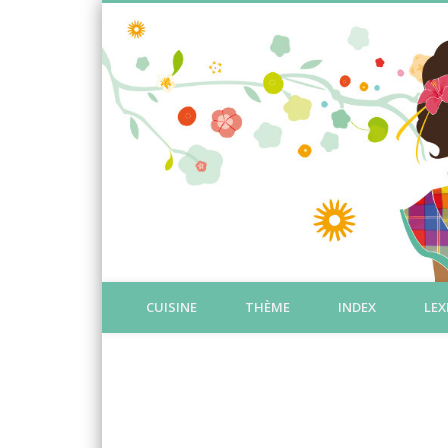
CUISINE
THÈME
INDEX
LEX