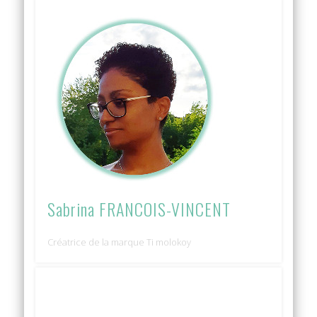
Sabrina FRANCOIS-VINCENT
Créatrice de la marque Ti molokoy