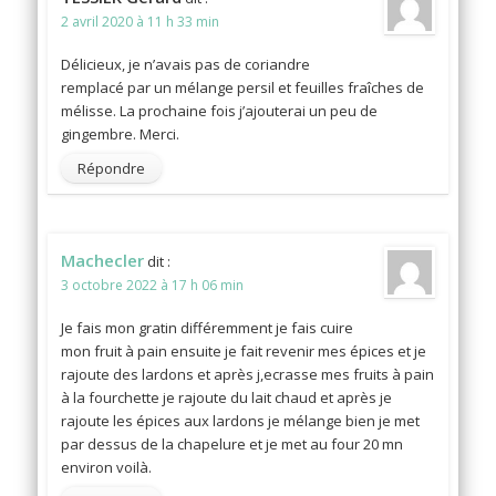
2 avril 2020 à 11 h 33 min
Délicieux, je n’avais pas de coriandre
remplacé par un mélange persil et feuilles fraîches de
mélisse. La prochaine fois j’ajouterai un peu de
gingembre. Merci.
Répondre
Machecler
dit :
3 octobre 2022 à 17 h 06 min
Je fais mon gratin différemment je fais cuire
mon fruit à pain ensuite je fait revenir mes épices et je
rajoute des lardons et après j,ecrasse mes fruits à pain
à la fourchette je rajoute du lait chaud et après je
rajoute les épices aux lardons je mélange bien je met
par dessus de la chapelure et je met au four 20 mn
environ voilà.