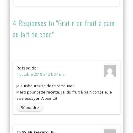
4 Responses to "Gratin de fruit à pain
au lait de coco"
Raïssa
dit :
4 octobre 2018 à 12 h 37 min
Je suisheureuse de te retrouver.
Merci pour cette recette. J’ai du fruit à pain congelé, je
vais essayer. A bientôt
Répondre
TESSIER Gerard
dit :