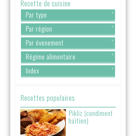
Recette de cuisine
Par type
+
Par région
+
Par évenement
+
Régime alimentaire
+
Index
+
Recettes populaires
Pikliz (condiment
haïtien)