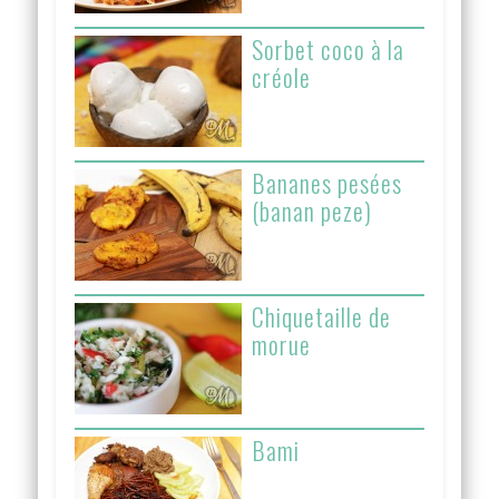
Sorbet coco à la
créole
Bananes pesées
(banan peze)
Chiquetaille de
morue
Bami