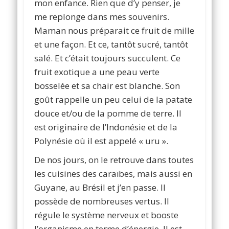
mon enfance. Rien que d’y penser, je
me replonge dans mes souvenirs.
Maman nous préparait ce fruit de mille
et une façon. Et ce, tantôt sucré, tantôt
salé. Et c’était toujours succulent. Ce
fruit exotique a une peau verte
bosselée et sa chair est blanche. Son
goût rappelle un peu celui de la patate
douce et/ou de la pomme de terre. Il
est originaire de l’Indonésie et de la
Polynésie où il est appelé « uru ».
De nos jours, on le retrouve dans toutes
les cuisines des caraïbes, mais aussi en
Guyane, au Brésil et j’en passe. Il
possède de nombreuses vertus. Il
régule le système nerveux et booste
l’organisme en terme d’énergie. Il est