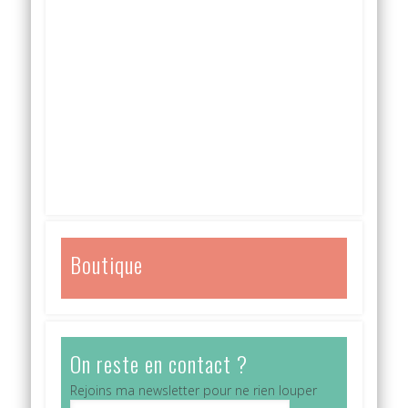
Boutique
On reste en contact ?
Rejoins ma newsletter pour ne rien louper