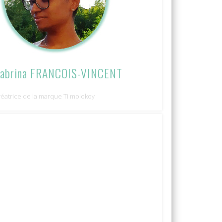
abrina FRANCOIS-VINCENT
réatrice de la marque Ti molokoy