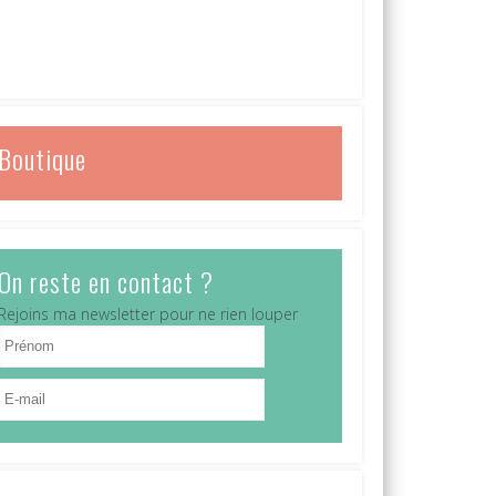
Boutique
On reste en contact ?
Rejoins ma newsletter pour ne rien louper