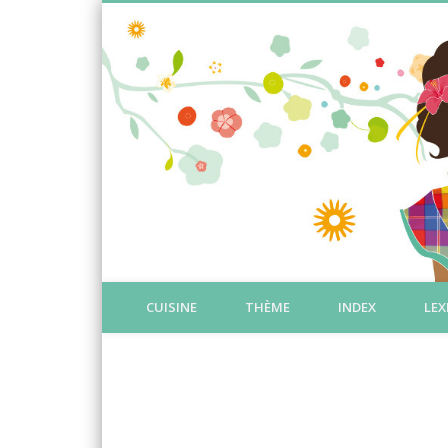
CUISINE
THÈME
INDEX
LEX