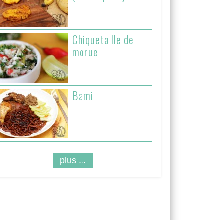
Chiquetaille de
morue
Bami
plus ...