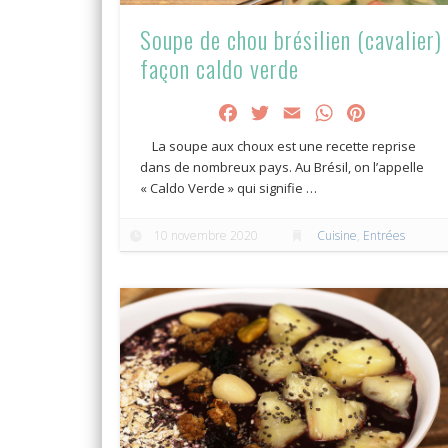
Soupe de chou brésilien (cavalier)
façon caldo verde
Facebook
Twitter
Email
WhatsApp
Pinterest
La soupe aux choux est une recette reprise
dans de nombreux pays. Au Brésil, on l’appelle
« Caldo Verde » qui signifie …
10 novembre 2020
Cuisine
,
Entrées