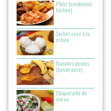
Pikliz (condiment
haïtien)
Sorbet coco à la
créole
Bananes pesées
(banan peze)
Chiquetaille de
morue