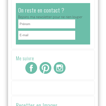
On reste en contact ?
Rejoins ma newsletter pour ne rien louper
Me suivre
Recettes en Images