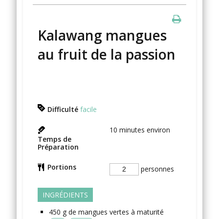
Kalawang mangues
au fruit de la passion
Difficulté
facile
10
minutes environ
Temps de
Préparation
Portions
personnes
INGRÉDIENTS
450
g
de mangues vertes
à maturité