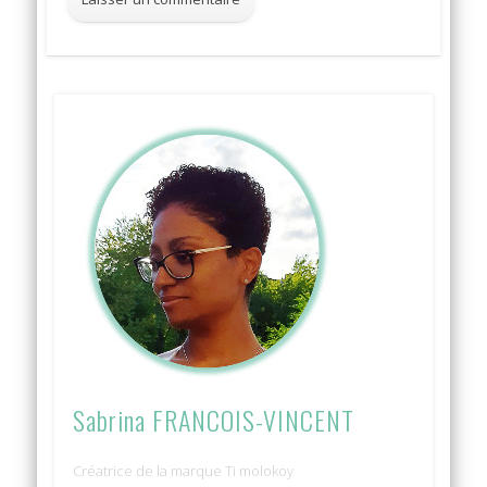
Sabrina FRANCOIS-VINCENT
Créatrice de la marque Ti molokoy