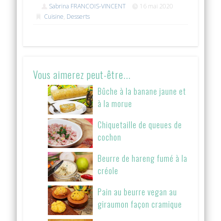
Sabrina FRANCOIS-VINCENT
16 mai 2020
Cuisine
,
Desserts
Vous aimerez peut-être...
Bûche à la banane jaune et
à la morue
Chiquetaille de queues de
cochon
Beurre de hareng fumé à la
créole
Pain au beurre vegan au
giraumon façon cramique