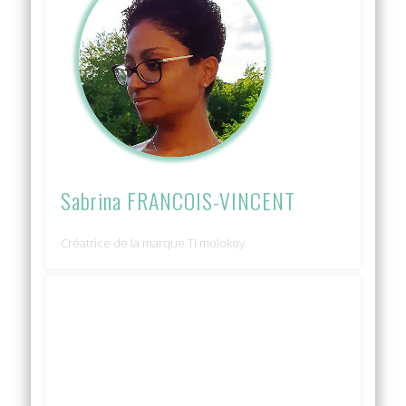
Sabrina FRANCOIS-VINCENT
Créatrice de la marque Ti molokoy