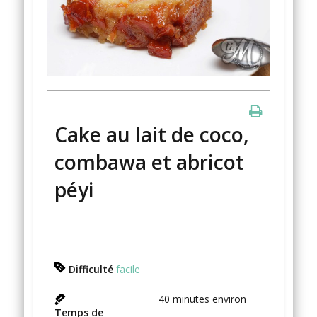
Cake au lait de coco,
combawa et abricot
péyi
Difficulté
facile
40
minutes environ
Temps de