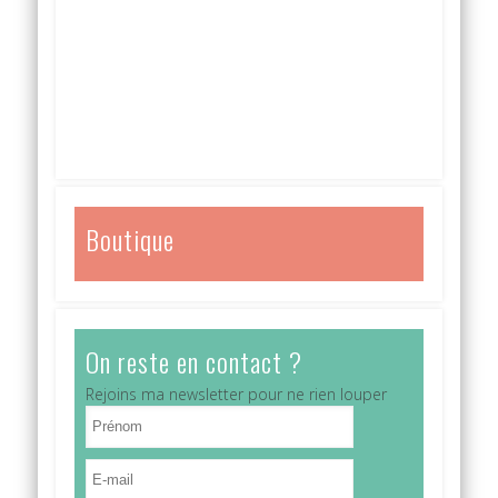
Boutique
On reste en contact ?
Rejoins ma newsletter pour ne rien louper