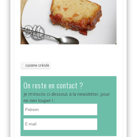
cuisine créole
On reste en contact ?
Je m'inscris ci-dessous à la newsletter, pour
ne rien louper ! :