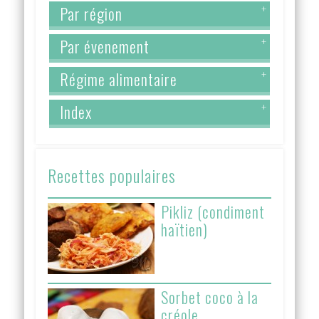
Par région
+
Par évenement
+
Régime alimentaire
+
Index
+
Recettes populaires
Pikliz (condiment
haïtien)
Sorbet coco à la
créole