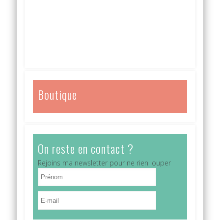
Boutique
On reste en contact ?
Rejoins ma newsletter pour ne rien louper