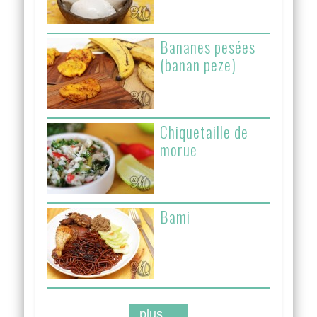
Bananes pesées
(banan peze)
Chiquetaille de
morue
Bami
plus ...