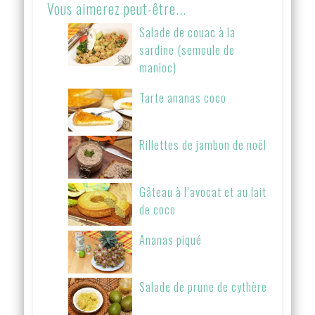
Vous aimerez peut-être...
Salade de couac à la
sardine (semoule de
manioc)
Tarte ananas coco
Rillettes de jambon de noël
Gâteau à l’avocat et au lait
de coco
Ananas piqué
Salade de prune de cythère