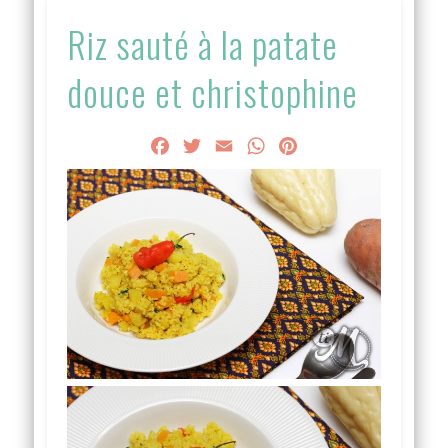
Riz sauté à la patate
douce et christophine
Facebook
Twitter
Email
WhatsApp
Pinterest