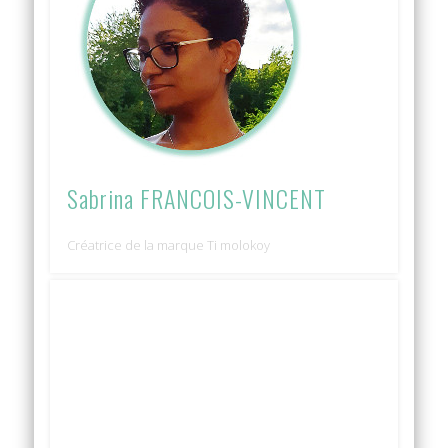
Sabrina FRANCOIS-VINCENT
Créatrice de la marque Ti molokoy