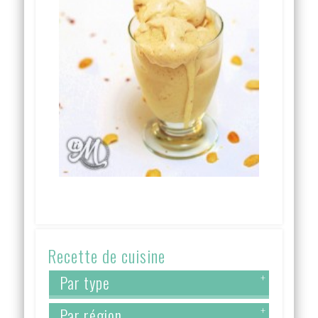
Recette de cuisine
Par type
+
Par région
+