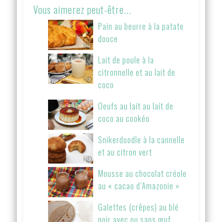
Vous aimerez peut-être...
Pain au beurre à la patate
douce
Lait de poule à la
citronnelle et au lait de
coco
Oeufs au lait au lait de
coco au cookéo
Snikerdoodle à la cannelle
et au citron vert
Mousse au chocolat créole
au « cacao d’Amazonie »
Galettes (crêpes) au blé
noir avec ou sans œuf