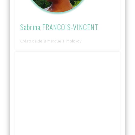
Sabrina FRANCOIS-VINCENT
Créatrice de la marque Ti molokoy