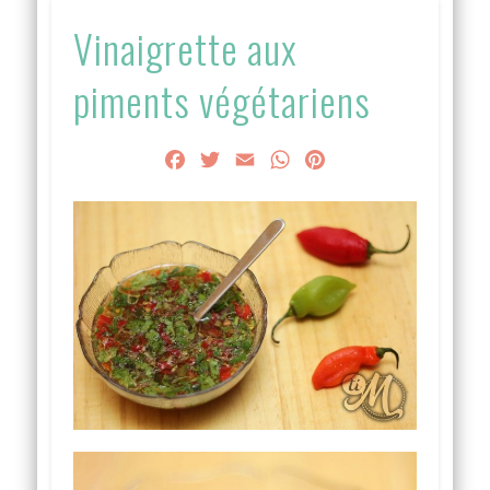
Vinaigrette aux
piments végétariens
Facebook
Twitter
Email
WhatsApp
Pinterest