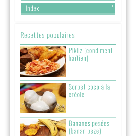
Index
+
Recettes populaires
Pikliz (condiment
haïtien)
Sorbet coco à la
créole
Bananes pesées
(banan peze)