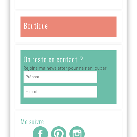
Boutique
On reste en contact ?
Rejoins ma newsletter pour ne rien louper
Me suivre