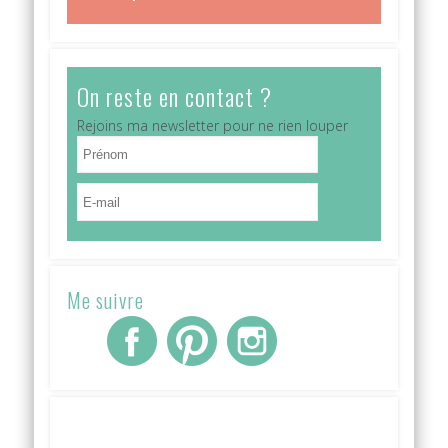
On reste en contact ?
Rejoins ma newsletter pour ne rien louper
Me suivre