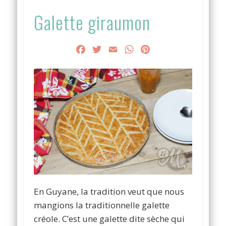
Galette giraumon
Facebook
Twitter
Email
WhatsApp
Pinterest
En Guyane, la tradition veut que nous
mangions la traditionnelle galette
créole. C’est une galette dite sèche qui