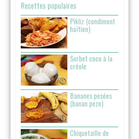
Recettes populaires
Pikliz (condiment
haïtien)
Sorbet coco à la
créole
Bananes pesées
(banan peze)
Chiquetaille de