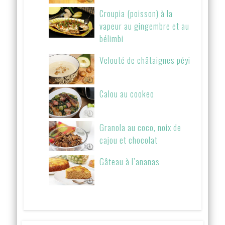
Croupia (poisson) à la
vapeur au gingembre et au
bélimbi
Velouté de châtaignes péyi
Calou au cookeo
Granola au coco, noix de
cajou et chocolat
Gâteau à l’ananas