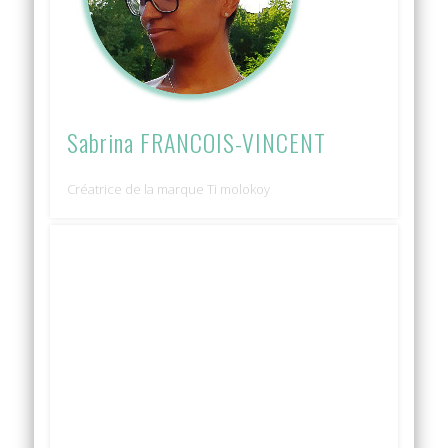
Sabrina FRANCOIS-VINCENT
Créatrice de la marque Ti molokoy