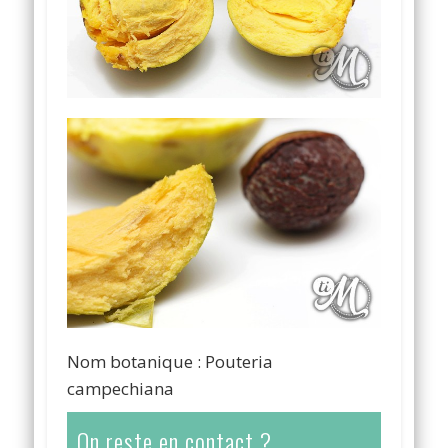
Nom botanique : Pouteria
campechiana
On reste en contact ?