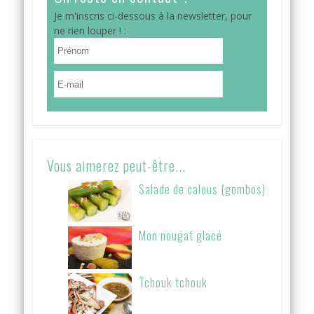
Je m'inscris ci-dessous à la newsletter, pour
ne rien louper ! :
Vous aimerez peut-être...
Salade de calous (gombos)
Mon nougat glacé
Tchouk tchouk