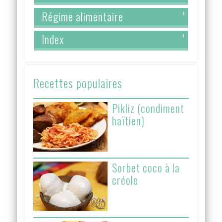
Régime alimentaire
+
Index
+
Recettes populaires
Pikliz (condiment
haïtien)
Sorbet coco à la
créole