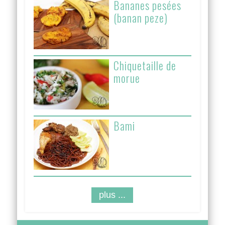
Bananes pesées
(banan peze)
Chiquetaille de
morue
Bami
plus ...