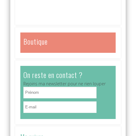
Boutique
On reste en contact ?
Rejoins ma newsletter pour ne rien louper