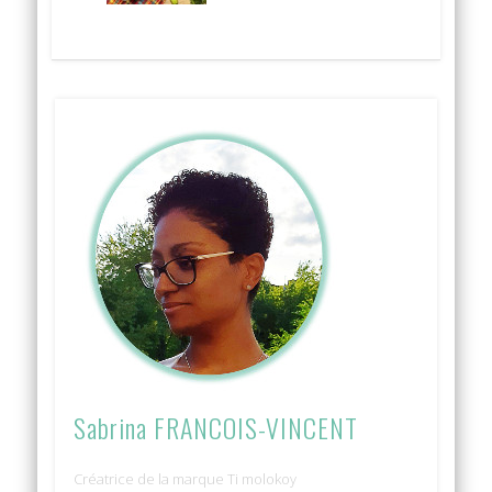
Sabrina FRANCOIS-VINCENT
Créatrice de la marque Ti molokoy