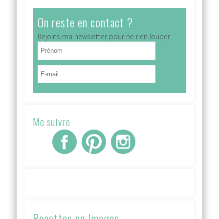
On reste en contact ?
Rejoins ma newsletter pour ne rien louper
Me suivre
Recettes en Images