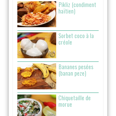
Pikliz (condiment
haïtien)
Sorbet coco à la
créole
Bananes pesées
(banan peze)
Chiquetaille de
morue