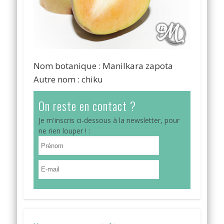
Nom botanique : Manilkara zapota
Autre nom : chiku
On reste en contact ?
Je m'inscris ci-dessous à la newsletter, pour
ne rien louper ! :