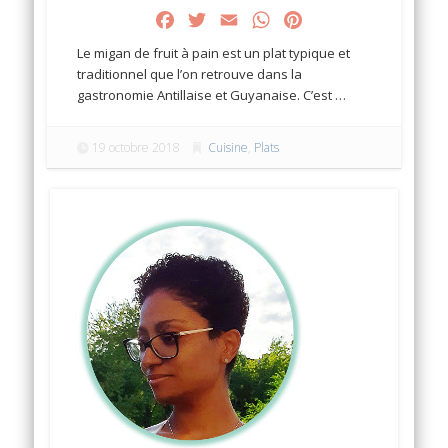
Facebook
Twitter
Email
WhatsApp
Pinterest
Le migan de fruit à pain est un plat typique et
traditionnel que l’on retrouve dans la
gastronomie Antillaise et Guyanaise. C’est …
19 octobre 2018
Cuisine
,
Plats