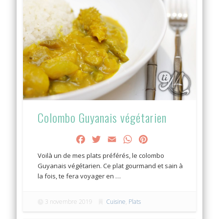
Colombo Guyanais végétarien
Facebook
Twitter
Email
WhatsApp
Pinterest
Voilà un de mes plats préférés, le colombo
Guyanais végétarien. Ce plat gourmand et sain à
la fois, te fera voyager en …
3 novembre 2019
Cuisine
,
Plats