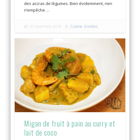
des accras de légumes. Bien évidemment, rien
n’empêche …
18 novembre 2018
Cuisine
,
Entrées
Migan de fruit à pain au curry et
lait de coco