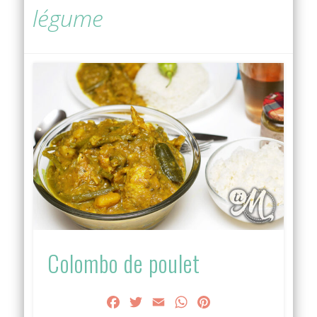
légume
Colombo de poulet
Facebook
Twitter
Email
WhatsApp
Pinterest