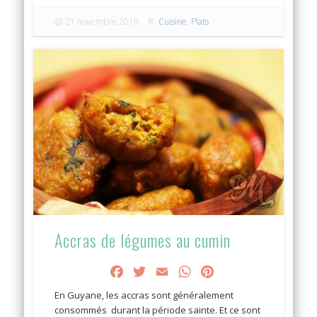
21 novembre 2018
Cuisine
,
Plats
Accras de légumes au cumin
Facebook
Twitter
Email
WhatsApp
Pinterest
En Guyane, les accras sont généralement
consommés durant la période sainte. Et ce sont