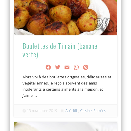
Boulettes de Ti nain (banane
verte)
Facebook
Twitter
Email
WhatsApp
Pinterest
Alors voilà des boulettes originales, délicieuses et
végétaliennes. Je reçois souvent des amis
intolérants à certains aliments à la maison, et
j’aime …
13 novembre 2019
Apéritifs
,
Cuisine
,
Entrées