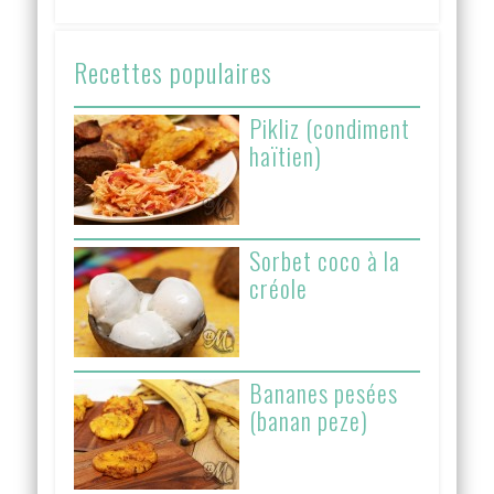
Recettes populaires
Pikliz (condiment
haïtien)
Sorbet coco à la
créole
Bananes pesées
(banan peze)