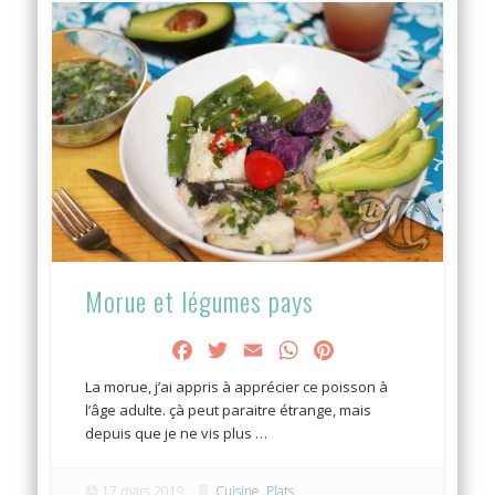
Morue et légumes pays
Facebook
Twitter
Email
WhatsApp
Pinterest
La morue, j’ai appris à apprécier ce poisson à
l’âge adulte. çà peut paraitre étrange, mais
depuis que je ne vis plus …
17 mars 2019
Cuisine
,
Plats