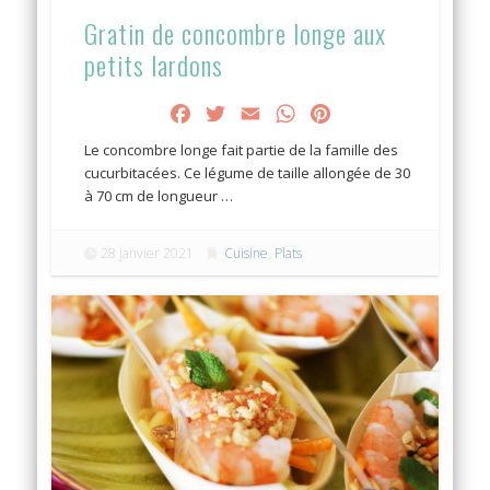
Gratin de concombre longe aux
petits lardons
Facebook
Twitter
Email
WhatsApp
Pinterest
Le concombre longe fait partie de la famille des
cucurbitacées. Ce légume de taille allongée de 30
à 70 cm de longueur …
28 janvier 2021
Cuisine
,
Plats