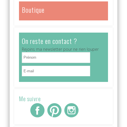
Boutique
On reste en contact ?
Rejoins ma newsletter pour ne rien louper
Me suivre