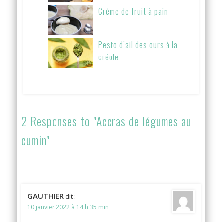
Crème de fruit à pain
Pesto d’ail des ours à la
créole
2 Responses to "Accras de légumes au
cumin"
GAUTHIER
dit :
10 janvier 2022 à 14 h 35 min