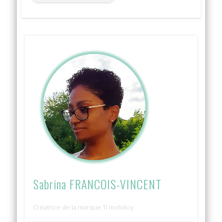
Sabrina FRANCOIS-VINCENT
Créatrice de la marque Ti molokoy