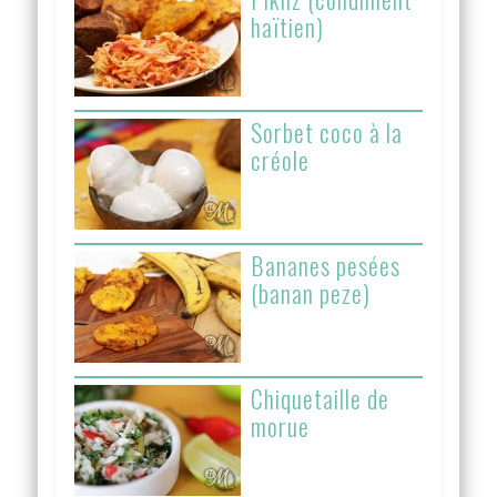
haïtien)
Sorbet coco à la
créole
Bananes pesées
(banan peze)
Chiquetaille de
morue