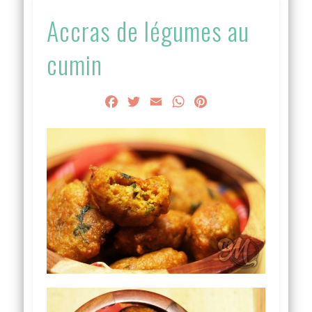
Accras de légumes au
cumin
Facebook
Twitter
Email
WhatsApp
Pinterest