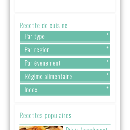
Recette de cuisine
Par type
+
Par région
+
Par évenement
+
Régime alimentaire
+
Index
+
Recettes populaires
Pikliz (condiment