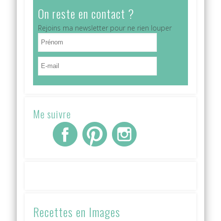
On reste en contact ?
Rejoins ma newsletter pour ne rien louper
Me suivre
Recettes en Images