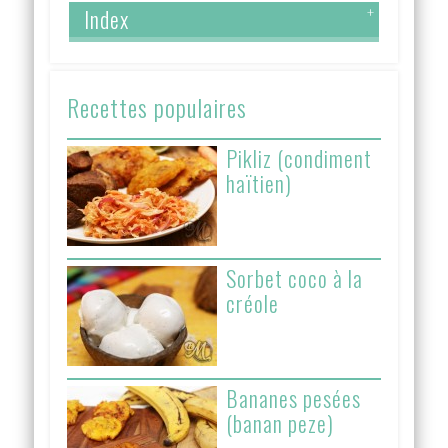
Index
+
Recettes populaires
Pikliz (condiment
haïtien)
Sorbet coco à la
créole
Bananes pesées
(banan peze)