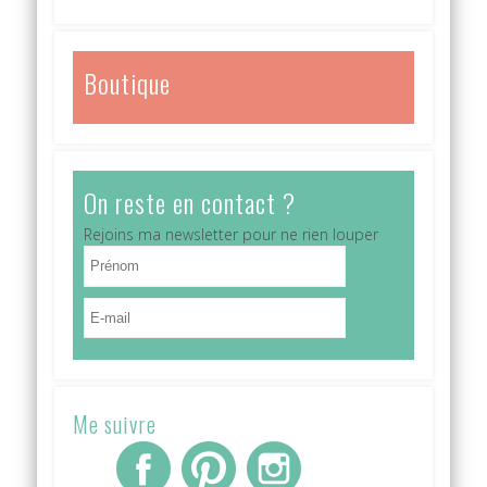
Boutique
On reste en contact ?
Rejoins ma newsletter pour ne rien louper
Me suivre