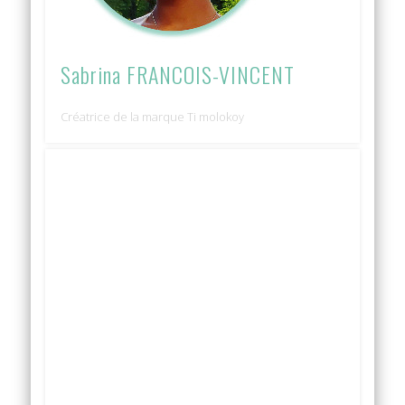
Sabrina FRANCOIS-VINCENT
Créatrice de la marque Ti molokoy