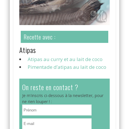
Recette avec :
Atipas
Atipas au curry et au lait de coco
Pimentade d’atipas au lait de coco
On reste en contact ?
Je m'inscris ci-dessous à la newsletter, pour
ne rien louper ! :