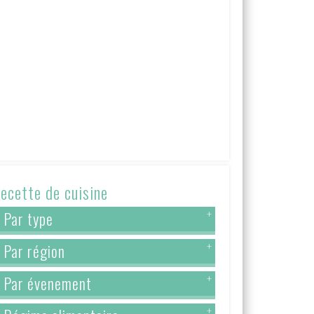
ecette de cuisine
Par type
+
Par région
+
Par évenement
+
+