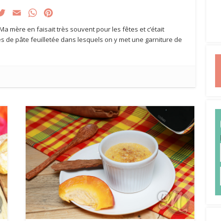
acebook
Twitter
Email
WhatsApp
Pinterest
 Ma mère en faisait très souvent pour les fêtes et c’était
res de pâte feuilletée dans lesquels on y met une garniture de