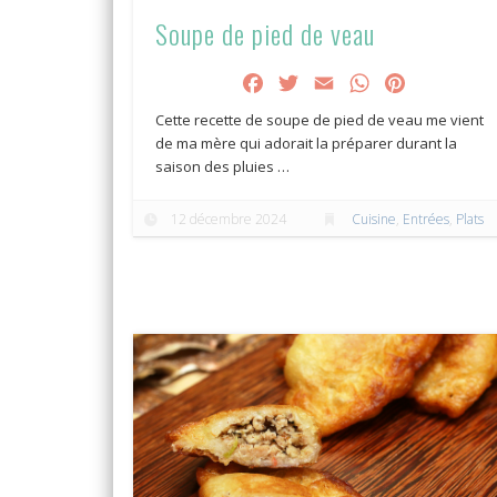
Soupe de pied de veau
Facebook
Twitter
Email
WhatsApp
Pinterest
Cette recette de soupe de pied de veau me vient
de ma mère qui adorait la préparer durant la
saison des pluies …
12 décembre 2024
Cuisine
,
Entrées
,
Plats