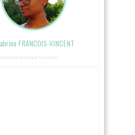
abrina FRANCOIS-VINCENT
réatrice de la marque Ti molokoy