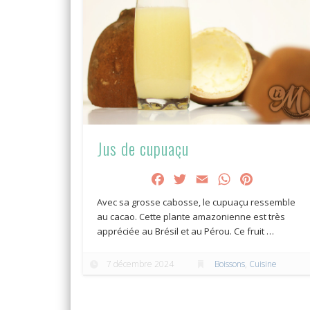
Jus de cupuaçu
Facebook
Twitter
Email
WhatsApp
Pinterest
Avec sa grosse cabosse, le cupuaçu ressemble
au cacao. Cette plante amazonienne est très
appréciée au Brésil et au Pérou. Ce fruit …
7 décembre 2024
Boissons
,
Cuisine