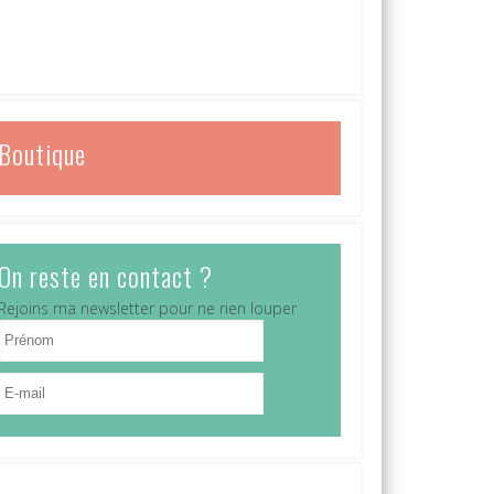
Boutique
On reste en contact ?
Rejoins ma newsletter pour ne rien louper