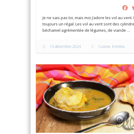
F
Je ne sais pas toi, mais moi j’adore les vol au vent.
toujours un régal. Les vol au vent sont des cylind
béchamel agrémentée de légumes, de viande …
13 décembre 2024
Cuisine
,
Entrées