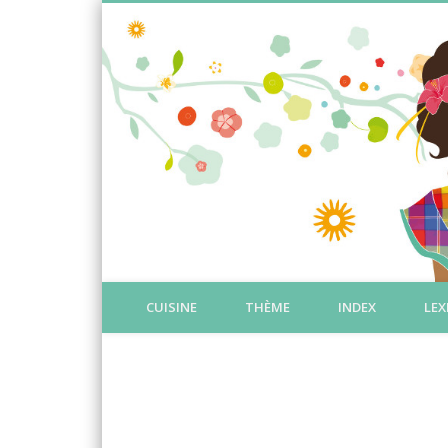
CUISINE
THÈME
INDEX
LEX