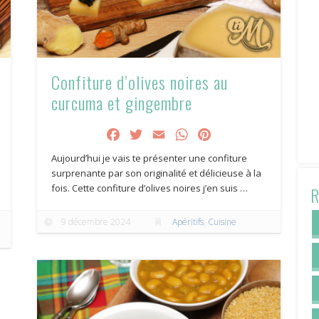
Confiture d’olives noires au
curcuma et gingembre
Facebook
Twitter
Email
WhatsApp
Pinterest
Aujourd’hui je vais te présenter une confiture
surprenante par son originalité et délicieuse à la
fois. Cette confiture d’olives noires j’en suis …
R
9 décembre 2024
Apéritifs
,
Cuisine