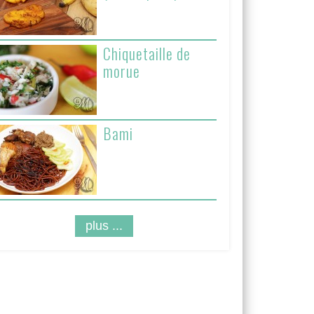
Chiquetaille de
morue
Bami
plus ...