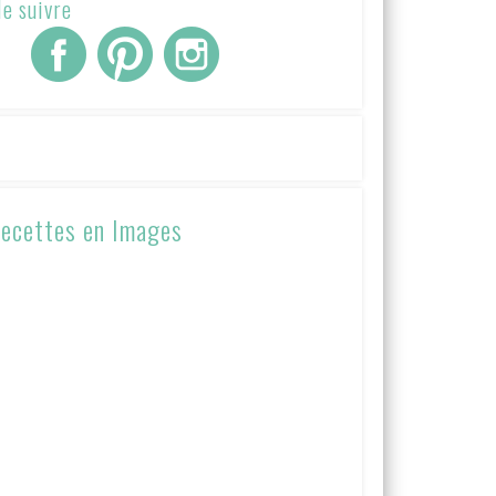
e suivre
ecettes en Images