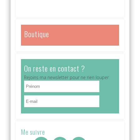
Boutique
On reste en contact ?
Rejoins ma newsletter pour ne rien louper
Me suivre