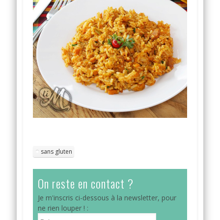
sans gluten
On reste en contact ?
Je m'inscris ci-dessous à la newsletter, pour
ne rien louper ! :