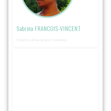
Sabrina FRANCOIS-VINCENT
Créatrice de la marque Ti molokoy