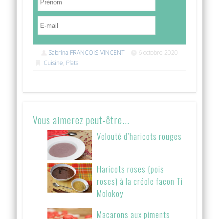
Sabrina FRANCOIS-VINCENT
6 octobre 2020
Cuisine
,
Plats
Vous aimerez peut-être...
Velouté d’haricots rouges
Haricots roses (pois
roses) à la créole façon Ti
Molokoy
Macarons aux piments