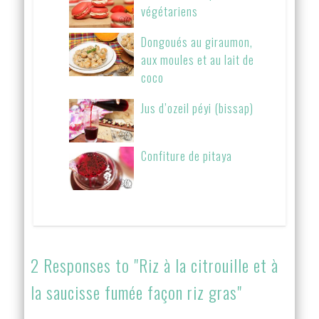
végétariens
Dongoués au giraumon,
aux moules et au lait de
coco
Jus d’ozeil péyi (bissap)
Confiture de pitaya
2 Responses to "Riz à la citrouille et à
la saucisse fumée façon riz gras"