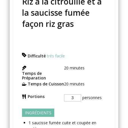
Riz à la citrouille et à
la saucisse fumée
façon riz gras
Difficulté
trés facile
20
minutes
Temps de
Préparation
Temps de Cuisson
20
minutes
Portions
personnes
INGRÉDIENTS
1
saucisse fumée
cuite et coupée en