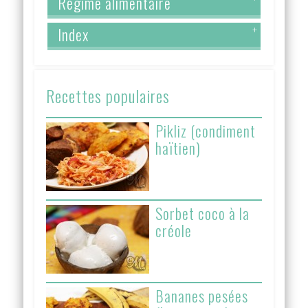
Régime alimentaire
Index
+
Recettes populaires
Pikliz (condiment
haïtien)
Sorbet coco à la
créole
Bananes pesées