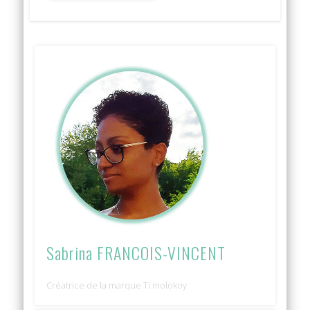
Sabrina FRANCOIS-VINCENT
Créatrice de la marque Ti molokoy