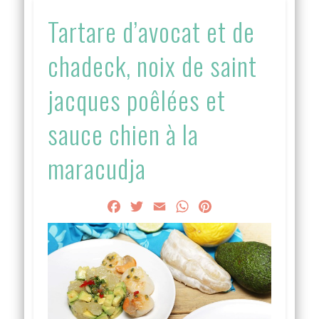
Tartare d’avocat et de
chadeck, noix de saint
jacques poêlées et
sauce chien à la
maracudja
Facebook
Twitter
Email
WhatsApp
Pinterest