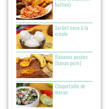
haïtien)
Sorbet coco à la
créole
Bananes pesées
(banan peze)
Chiquetaille de
morue