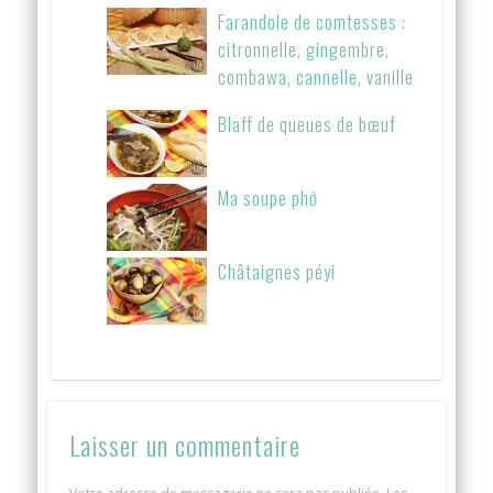
Farandole de comtesses :
citronnelle, gingembre,
combawa, cannelle, vanille
Blaff de queues de bœuf
Ma soupe phở
Châtaignes péyi
Laisser un commentaire