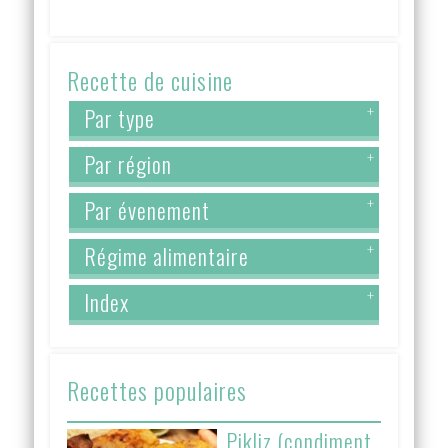
Recette de cuisine
Par type
+
Par région
+
Par évenement
+
Régime alimentaire
+
Index
+
Recettes populaires
Pikliz (condiment