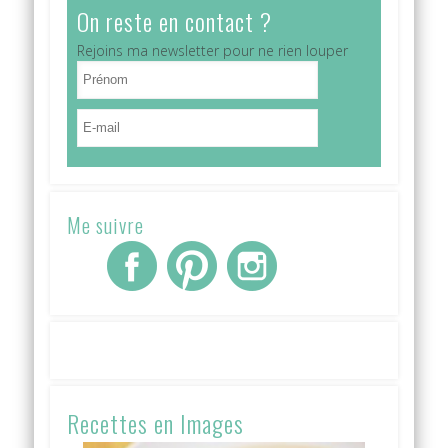
On reste en contact ?
Rejoins ma newsletter pour ne rien louper
Me suivre
Recettes en Images