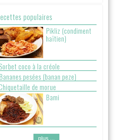
ecettes populaires
Pikliz (condiment
haïtien)
Sorbet coco à la créole
Bananes pesées (banan peze)
Chiquetaille de morue
Bami
plus ...