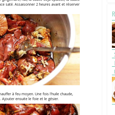
auce saté. Assaisonner 2 heures avant et réserver
R
hauffer à feu moyen. Une fois l'huile chaude,
 Ajouter ensuite le foie et le gésier.