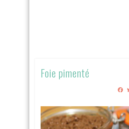
Foie pimenté
F