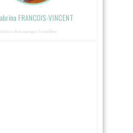
abrina FRANCOIS-VINCENT
réatrice de la marque Ti molokoy