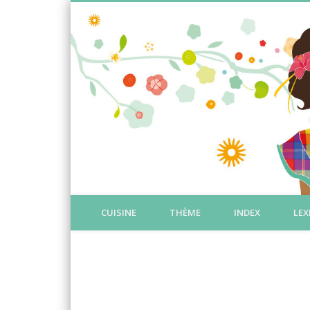
CUISINE
THÈME
INDEX
LEX