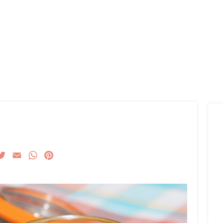
acebook
Twitter
Email
WhatsApp
Pinterest