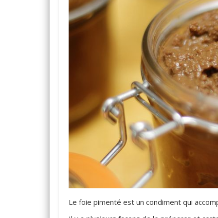
Le foie pimenté est un condiment qui accomp