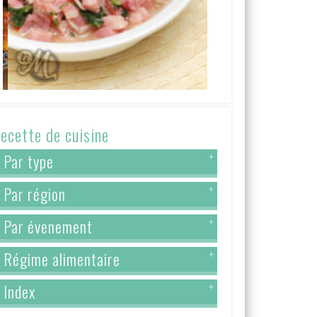
ecette de cuisine
Par type
+
Par région
+
Par évenement
+
Régime alimentaire
+
Index
+