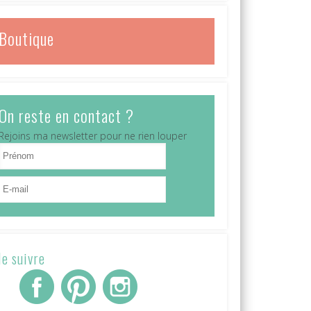
Boutique
On reste en contact ?
Rejoins ma newsletter pour ne rien louper
e suivre