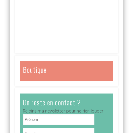
Boutique
On reste en contact ?
Rejoins ma newsletter pour ne rien louper