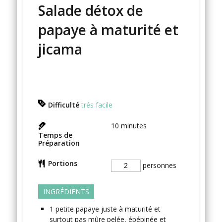
Salade détox de
papaye à maturité et
jicama
Difficulté
trés facile
10
minutes
Temps de
Préparation
Portions
personnes
INGRÉDIENTS
1
petite
papaye
juste à maturité et
surtout pas mûre pelée, épépinée et