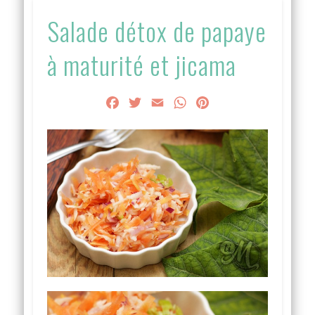
Salade détox de papaye
à maturité et jicama
Facebook
Twitter
Email
WhatsApp
Pinterest