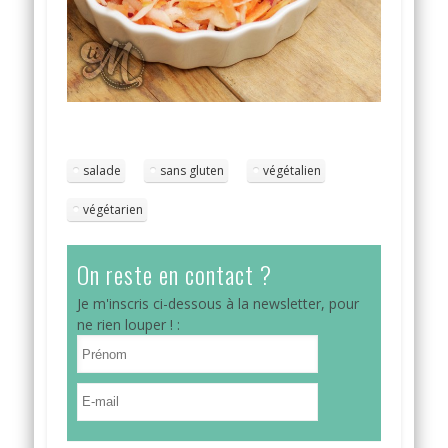
salade
sans gluten
végétalien
végétarien
On reste en contact ?
Je m'inscris ci-dessous à la newsletter, pour
ne rien louper ! :