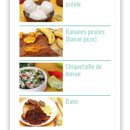
créole
Bananes pesées
(banan peze)
Chiquetaille de
morue
Bami