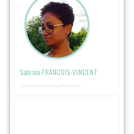
Sabrina FRANCOIS-VINCENT
Créatrice de la marque Ti molokoy