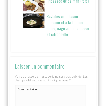
Fricassée de caïman (féfé)
Ravioles au poisson
boucané et à la banane
jaune, nage au lait de coco
et citronnelle
Laisser un commentaire
Votre adresse de messagerie ne sera pas publiée.
Les
champs obligatoires sont indiqués avec
*
Commentaire