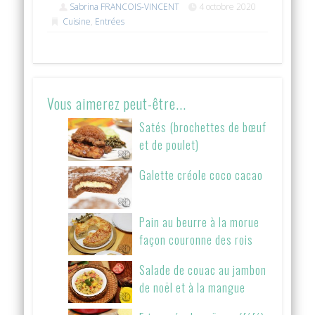
Sabrina FRANCOIS-VINCENT
4 octobre 2020
Cuisine
,
Entrées
Vous aimerez peut-être...
Satés (brochettes de bœuf
et de poulet)
Galette créole coco cacao
Pain au beurre à la morue
façon couronne des rois
Salade de couac au jambon
de noël et à la mangue