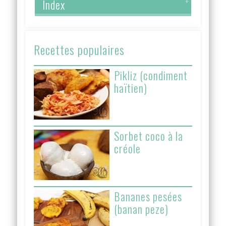
Index
+
Recettes populaires
Pikliz (condiment
haïtien)
Sorbet coco à la
créole
Bananes pesées
(banan peze)