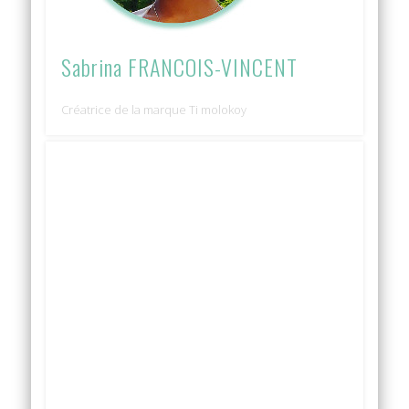
Sabrina FRANCOIS-VINCENT
Créatrice de la marque Ti molokoy