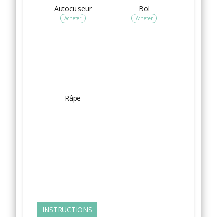
Autocuiseur
Bol
Acheter
Acheter
Râpe
INSTRUCTIONS