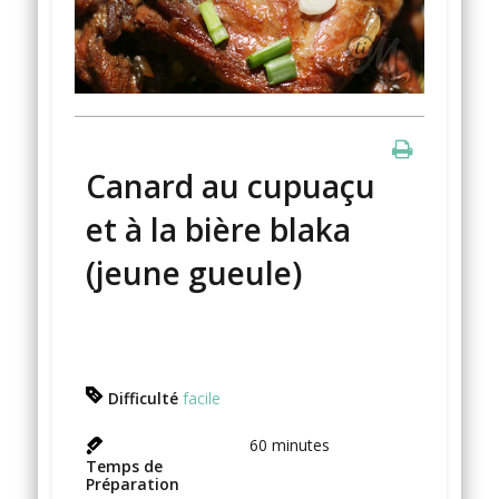
Canard au cupuaçu
et à la bière blaka
(jeune gueule)
Difficulté
facile
60
minutes
Temps de
Préparation