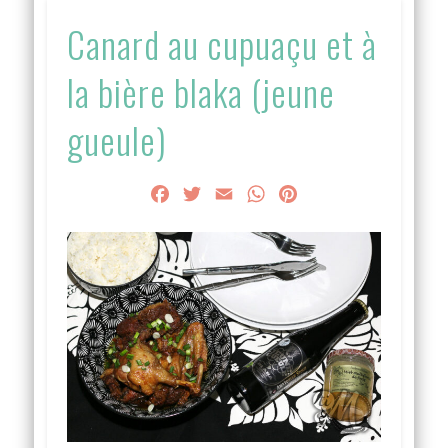
Canard au cupuaçu et à
la bière blaka (jeune
gueule)
Facebook
Twitter
Email
WhatsApp
Pinterest