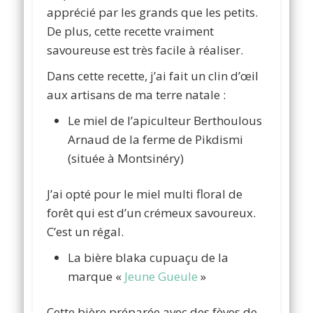
apprécié par les grands que les petits.
De plus, cette recette vraiment
savoureuse est très facile à réaliser.
Dans cette recette, j’ai fait un clin d’œil
aux artisans de ma terre natale :
Le miel de l’apiculteur Berthoulous
Arnaud de la ferme de Pikdismi
(située à Montsinéry)
J’ai opté pour le miel multi floral de
forêt qui est d’un crémeux savoureux.
C’est un régal.
La bière blaka cupuaçu de la
marque «
Jeune Gueule
»
Cette bière préparée avec des fèves de