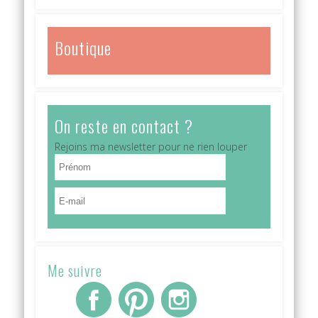
Boutique
On reste en contact ?
Rejoins ma newsletter pour ne rien louper
Me suivre