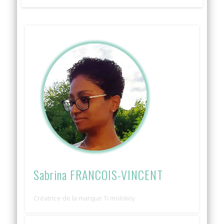
Sabrina FRANCOIS-VINCENT
Créatrice de la marque Ti molokoy