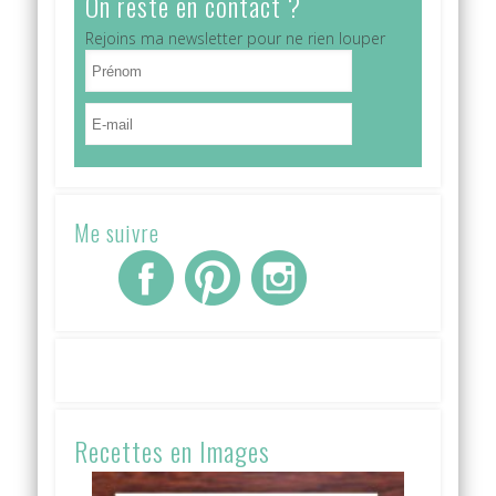
On reste en contact ?
Rejoins ma newsletter pour ne rien louper
Me suivre
Recettes en Images