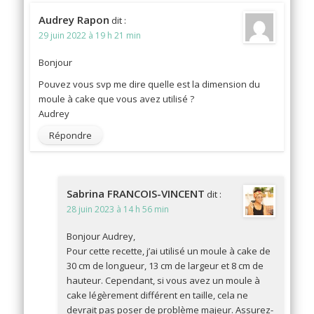
Audrey Rapon
dit :
29 juin 2022 à 19 h 21 min
Bonjour
Pouvez vous svp me dire quelle est la dimension du
moule à cake que vous avez utilisé ?
Audrey
Répondre
Sabrina FRANCOIS-VINCENT
dit :
28 juin 2023 à 14 h 56 min
Bonjour Audrey,
Pour cette recette, j’ai utilisé un moule à cake de
30 cm de longueur, 13 cm de largeur et 8 cm de
hauteur. Cependant, si vous avez un moule à
cake légèrement différent en taille, cela ne
devrait pas poser de problème majeur. Assurez-