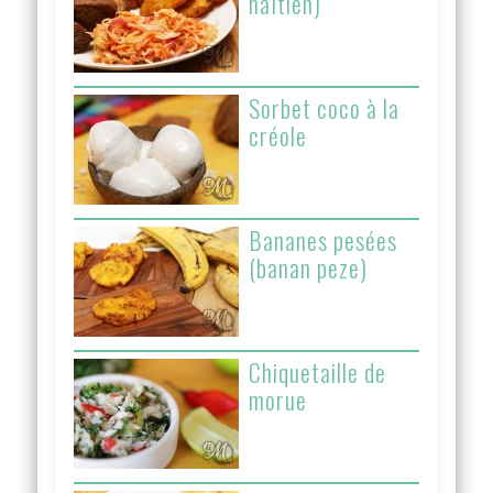
haïtien)
Sorbet coco à la
créole
Bananes pesées
(banan peze)
Chiquetaille de
morue