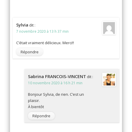
Sylvia
dit :
7 novembre 2020 à 13 h 37 min
C’était vraiment délicieux. Merci!!
Répondre
Sabrina FRANCOIS-VINCENT
dit :
10 novembre 2020 à 16 h 21 min
Bonjour Sylvia, de rien. C’est un
plaisir.
À bientôt
Répondre