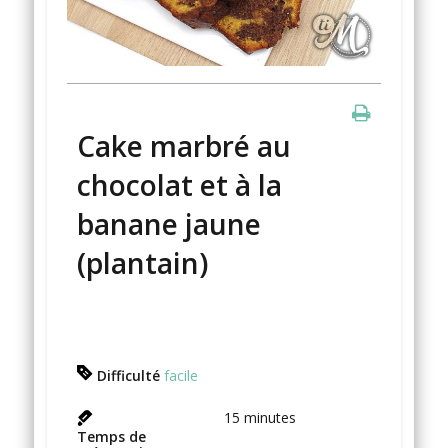
Cake marbré au
chocolat et à la
banane jaune
(plantain)
Difficulté
facile
15
minutes
Temps de