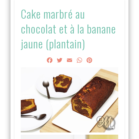
Cake marbré au
chocolat et à la banane
jaune (plantain)
Facebook
Twitter
Email
WhatsApp
Pinterest