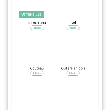
USTENSILES
Autocuiseur
Bol
Acheter
Acheter
Couteau
Cuillère en bois
Acheter
Acheter