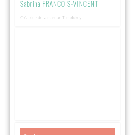
Sabrina FRANCOIS-VINCENT
Créatrice de la marque Ti molokoy