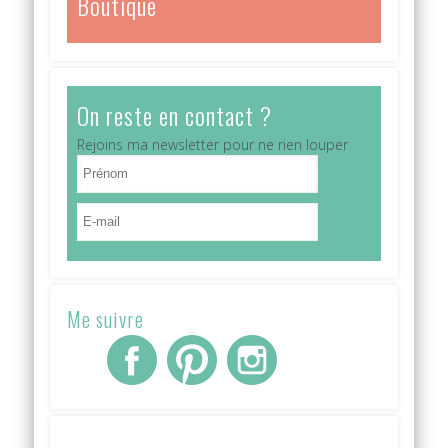
Boutique
On reste en contact ?
Rejoins ma newsletter pour ne rien louper
Me suivre