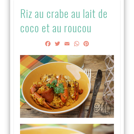
Riz au crabe au lait de
coco et au roucou
Facebook
Twitter
Email
WhatsApp
Pinterest