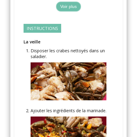
Voir plus
INSTRUCTIONS
La veille
Disposer les crabes nettoyés dans un
saladier.
Ajouter les ingrédients de la marinade.