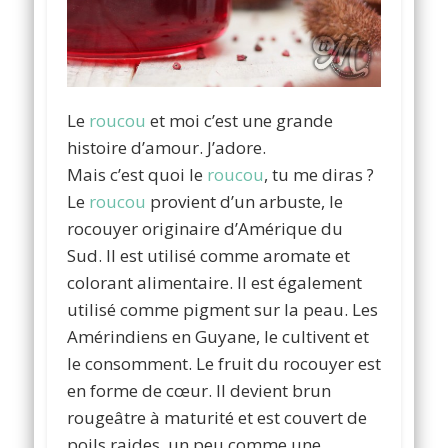
Le
roucou
et moi c’est une grande
histoire d’amour. J’adore.
Mais c’est quoi le
roucou
, tu me diras ?
Le
roucou
provient d’un arbuste, le
rocouyer originaire d’Amérique du
Sud. Il est utilisé comme aromate et
colorant alimentaire. Il est également
utilisé comme pigment sur la peau. Les
Amérindiens en Guyane, le cultivent et
le consomment. Le fruit du rocouyer est
en forme de cœur. Il devient brun
rougeâtre à maturité et est couvert de
poils raides, un peu comme une