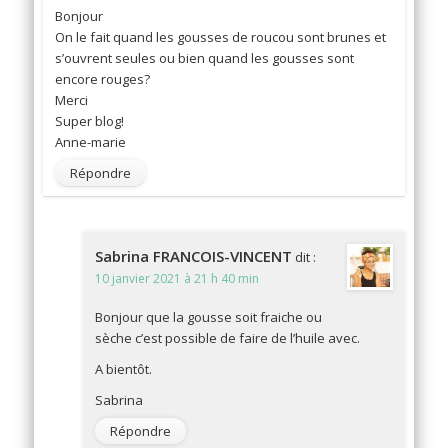
Bonjour
On le fait quand les gousses de roucou sont brunes et
s’ouvrent seules ou bien quand les gousses sont
encore rouges?
Merci
Super blog!
Anne-marie
Répondre
Sabrina FRANCOIS-VINCENT
dit :
10 janvier 2021 à 21 h 40 min
Bonjour que la gousse soit fraiche ou
sèche c’est possible de faire de l’huile avec.
A bientôt.
Sabrina
Répondre