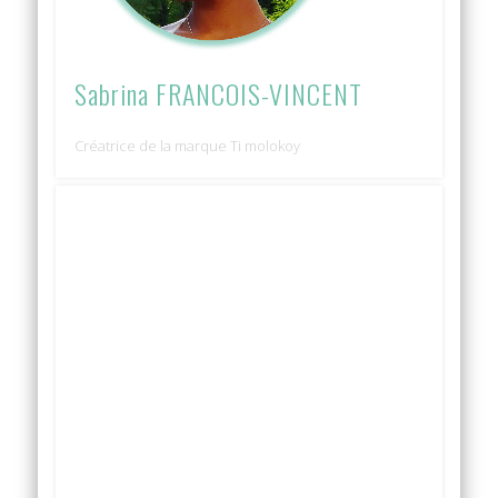
Sabrina FRANCOIS-VINCENT
Créatrice de la marque Ti molokoy