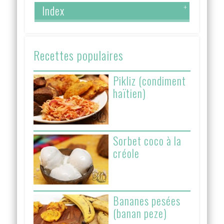
Index
+
Recettes populaires
Pikliz (condiment
haïtien)
Sorbet coco à la
créole
Bananes pesées
(banan peze)