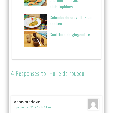
à la morue et aux
christophines
Colombo de crevettes au
cookéo
Confiture de gingembre
4 Responses to "Huile de roucou"
Anne-marie
dit :
5 janvier 2021 à 14 h 11 min