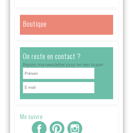
Boutique
On reste en contact ?
Rejoins ma newsletter pour ne rien louper
Me suivre