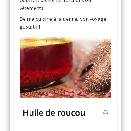
pourrait tâcher les torchons ou
vêtements.
De ma cuisine à la tienne, bon voyage
gustatif !
Huile de roucou